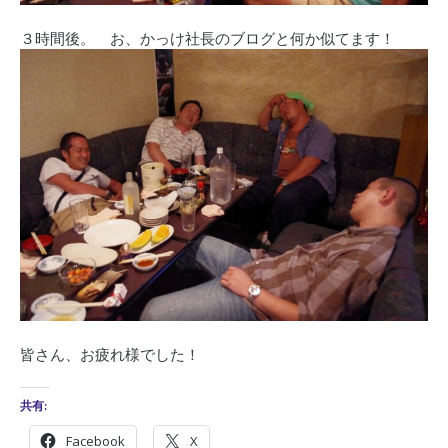
３時間後。 お、かっけ社長のブログと何か似てます！
皆さん、お疲れ様でした！
共有:
Facebook
X