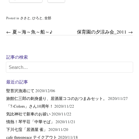
Posted in
ささと
,
ひろと
,
全部
Post
←
夏～海～魚～船～♪
保育園の夕涼み会_2011
→
navigation
記事の検索
最近の記事
堅苔沢漁港にて
2020/12/06
旅館仁三郎の刺身盛り、居酒屋ココのおつまみセット。
2020/11/27
「7-Colors」さん10周年！
2020/11/22
気比神社で新車のお祓い
2020/11/22
情熱！琴平荘「中華そば」
2020/11/21
下川七窪「居酒屋 雀」
2020/11/20
cafe threepeace テイクアウト
2020/11/18