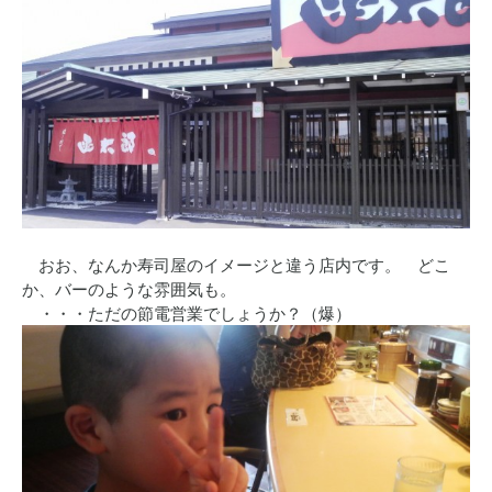
おお、なんか寿司屋のイメージと違う店内です。 どこ
か、バーのような雰囲気も。
・・・ただの節電営業でしょうか？（爆）