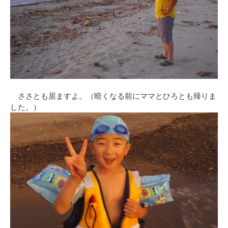
ささとも居ますよ。（暗くなる前にママとひろとも帰りま
した。）