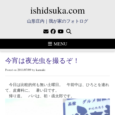
ishidsuka.com
山形庄内｜我が家のフォトログ
MENU
今宵は夜光虫を撮るぞ！
Posted on
2011/07/09
by
kazuaki
今日は比較的何も無い土曜日。 午前中は、ひろとを連れ
て、皮膚科に。 暑い日です。
帰り道。 パパは、初・函太郎です。