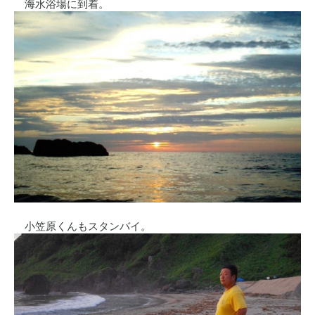
海水浴場に到着。
小笠原くんもスタンバイ。