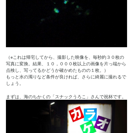
（※これは帰宅してから、撮影した映像を、毎秒約３０枚の
写真に変換。結果、１０，０００枚以上の画像を片っ端から
点検し、写ってるかどうか確かめたものの１枚。）
もっと水の濁りなど条件が良ければ、さらに綺麗に撮れるで
しょう。
まずは、海のちかくの「スナックうろこ」さんで祝杯です。