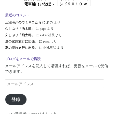
電車編（いなほ～
ンド２０１０ ≪
新幹線とき）
後編≫
最近のコメント
三瀬海岸のウミネコたち
に
あの
より
久しぶり「函太郎」
に
papa
より
久しぶり「函太郎」
に
kakke社長
より
夏の家族旅行に出発。
に
papa
より
夏の家族旅行に出発。
に
小池章弘
より
ブログをメールで購読
メールアドレスを記入して購読すれば、更新をメールで受信
できます。
メ
ー
ル
ア
登録
ド
レ
1人の購読者に加わりましょう