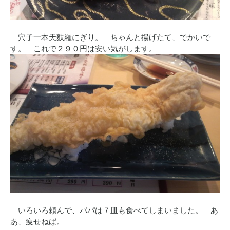
穴子一本天麩羅にぎり。 ちゃんと揚げたて、でかいで
す。 これで２９０円は安い気がします。
いろいろ頼んで、パパは７皿も食べてしまいました。 あ
あ、痩せねば。