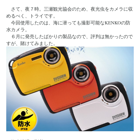
さて、夜７時。三瀬観光協会のため、夜光虫をカメラに収
めるべく、トライです。
今回使用したのは、海に潜っても撮影可能なKENKOの防
水カメラ。
６月に発売したばかりの製品なので、評判は無かったので
すが、賭けてみました。