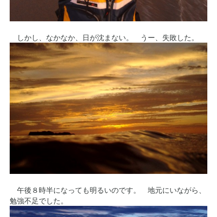
しかし、なかなか、日が沈まない。 うー、失敗した。
午後８時半になっても明るいのです。 地元にいながら、
勉強不足でした。