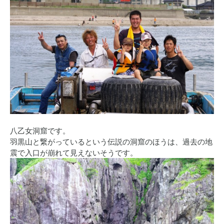
八乙女洞窟です。
羽黒山と繋がっているという伝説の洞窟のほうは、過去の地
震で入口が崩れて見えないそうです。