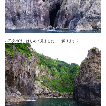
八乙女神社、はじめて見ました。 解ります？