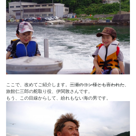
ここで、改めてご紹介します。
三瀬のヨン様とも言われた
、
旅館仁三郎の舵取り役、伊関敦さんです。
もう、この目線からして、紛れもない海の男です。