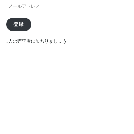
メ
ー
ル
ア
登録
ド
レ
1人の購読者に加わりましょう
ス