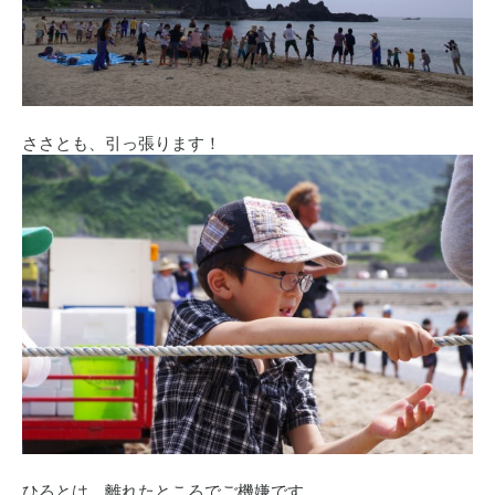
ささとも、引っ張ります！
ひろとは、離れたところでご機嫌です。