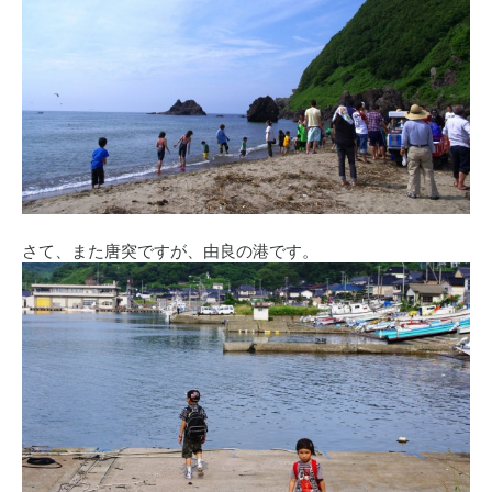
さて、また唐突ですが、由良の港です。