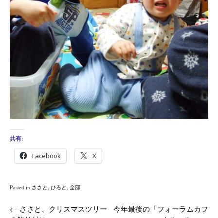
共有:
Facebook
X
Posted in
ささと
,
ひろと
,
全部
Post
←
ささと、クリスマスツリー
今年最後の「フォーラムカフ