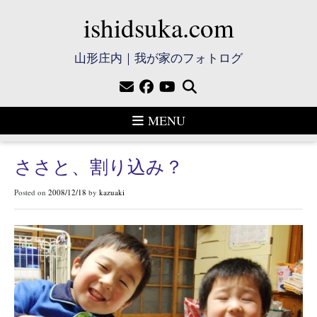
ishidsuka.com
山形庄内｜我が家のフォトログ
MENU
ささと、割り込み？
Posted on
2008/12/18
by
kazuaki