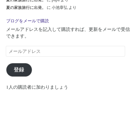
夏の家族旅行に出発。
に
小池章弘
より
ブログをメールで購読
メールアドレスを記入して購読すれば、更新をメールで受信
できます。
メ
ー
ル
ア
登録
ド
レ
1人の購読者に加わりましょう
ス