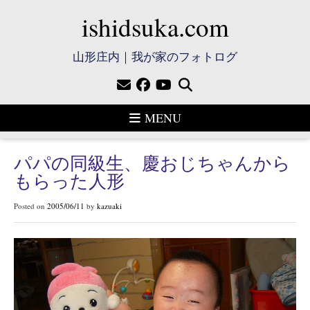
ishidsuka.com
山形庄内｜我が家のフォトログ
MENU
パパの同級生、慶おじちゃんから
もらった人形
Posted on
2005/06/11
by
kazuaki