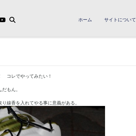
ホーム
サイトについ
！ コレでやってみたい！
んだもん。
取り線香を入れてやる事に意義がある。