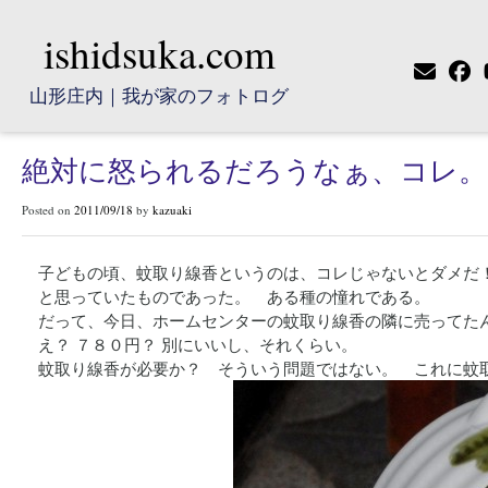
ishidsuka.com
山形庄内｜我が家のフォトログ
絶対に怒られるだろうなぁ、コレ。
Posted on
2011/09/18
by
kazuaki
子どもの頃、蚊取り線香というのは、コレじゃないとダメだ
と思っていたものであった。 ある種の憧れである。
だって、今日、ホームセンターの蚊取り線香の隣に売ってた
え？ ７８０円？ 別にいいし、それくらい。
蚊取り線香が必要か？ そういう問題ではない。 これに蚊