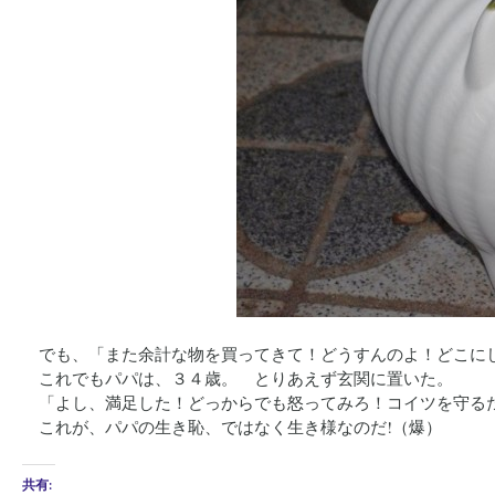
でも、「また余計な物を買ってきて！どうすんのよ！どこに
これでもパパは、３４歳。 とりあえず玄関に置いた。
「よし、満足した！どっからでも怒ってみろ！コイツを守る
これが、パパの生き恥、ではなく生き様なのだ!（爆）
共有: