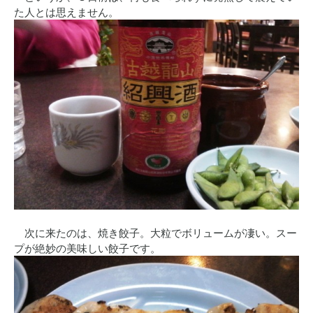
た人とは思えません。
次に来たのは、焼き餃子。大粒でボリュームが凄い。スー
プが絶妙の美味しい餃子です。