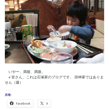
いやー、満腹、満腹。
※ 皆さん、これは石塚家のブログです。 掛神家ではありま
せん（爆）
共有:
Facebook
X