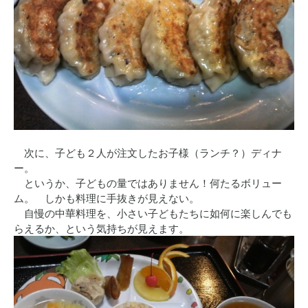
次に、子ども２人が注文したお子様（ランチ？）ディナ
ー。
というか、子どもの量ではありません！何たるボリュー
ム。 しかも料理に手抜きが見えない。
自慢の中華料理を、小さい子どもたちに如何に楽しんでも
らえるか、という気持ちが見えます。