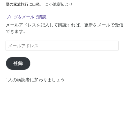
夏の家族旅行に出発。
に
小池章弘
より
ブログをメールで購読
メールアドレスを記入して購読すれば、更新をメールで受信
できます。
メ
ー
ル
ア
登録
ド
レ
1人の購読者に加わりましょう
ス