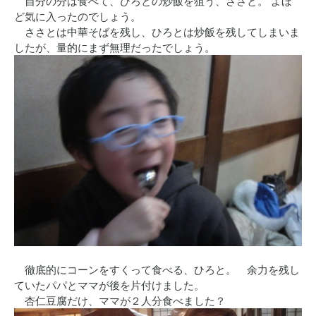
自分の分は食べて、ひろとの炒飯を狙う、ささと。 よほ
ど気に入ったのでしょう。
ささとは中華そばを残し、ひろとは炒飯を残してしまいま
したが、量的にまず無理だったでしょう。
徹底的にコーンをすくって食べる、ひろと。 余力を残し
ていたパパとママが後を片付けました。
杏仁豆腐だけ、ママが２人分食べました？