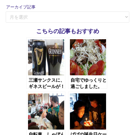
ゴ
アーカイブ記事
リ
ア
ー
ー
記
カ
事
こちらの記事もおすすめ
イ
ブ
記
事
三瀬サンクスに、
自宅でゆっくりと
ギネスビールが！
過ごしました。
自転車、しゃぼん
ばばの誕生日ケー