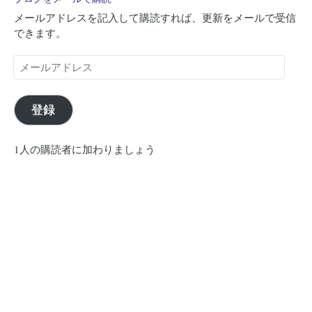
メールアドレスを記入して購読すれば、更新をメールで受信
できます。
メ
ー
ル
ア
登録
ド
レ
1人の購読者に加わりましょう
ス