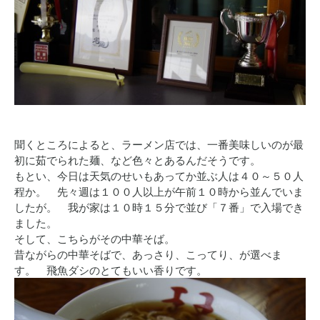
聞くところによると、ラーメン店では、一番美味しいのが最
初に茹でられた麺、など色々とあるんだそうです。
もとい、今日は天気のせいもあってか並ぶ人は４０～５０人
程か。 先々週は１００人以上が午前１０時から並んでいま
したが。 我が家は１０時１５分で並び「７番」で入場でき
ました。
そして、こちらがその中華そば。
昔ながらの中華そばで、あっさり、こってり、が選べま
す。 飛魚ダシのとてもいい香りです。