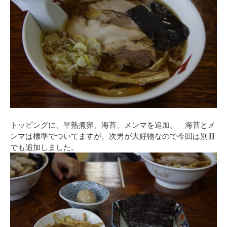
トッピングに、半熟煮卵、海苔、メンマを追加。 海苔とメ
ンマは標準でついてますが、次男が大好物なので今回は別皿
でも追加しました。