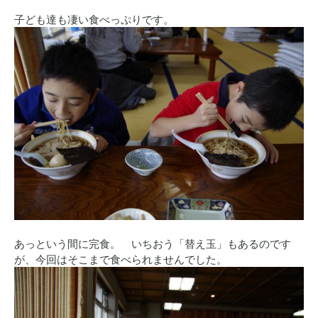
子ども達も凄い食べっぷりです。
あっという間に完食。 いちおう「替え玉」もあるのです
が、今回はそこまで食べられませんでした。