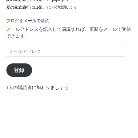
夏の家族旅行に出発。
に
小池章弘
より
ブログをメールで購読
メールアドレスを記入して購読すれば、更新をメールで受信
できます。
メ
ー
ル
ア
登録
ド
レ
1人の購読者に加わりましょう
ス