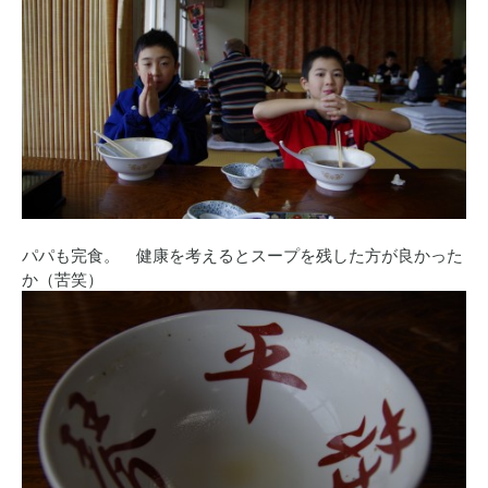
パパも完食。 健康を考えるとスープを残した方が良かった
か（苦笑）