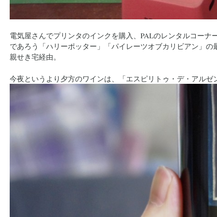
電気屋さんでプリンタのインクを購入、PALのレンタルコーナ
であろう「ハリーポッター」「パイレーツオブカリビアン」の
親せき宅経由。
今夜というより夕方のワインは、「エスピリトゥ・デ・アルゼ