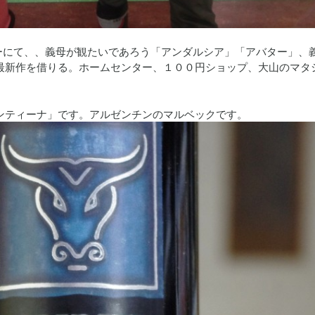
ーにて、、義母が観たいであろう「アンダルシア」「アバター」、
最新作を借りる。ホームセンター、１００円ショップ、大山のマタ
ンティーナ」です。アルゼンチンのマルベックです。