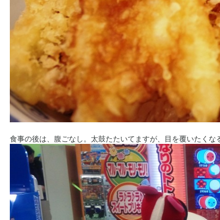
食事の後は、腹ごなし。太鼓たたいてますが、目を覆いたくな