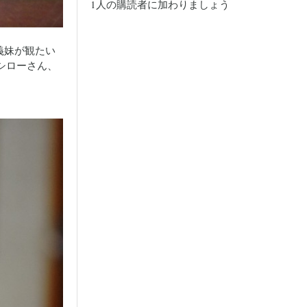
1人の購読者に加わりましょう
ス
義妹が観たい
シローさん、