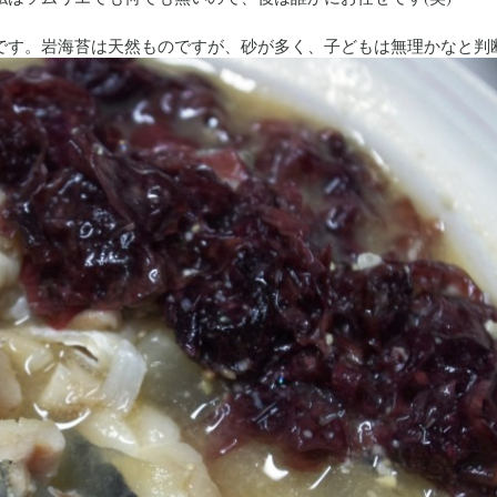
です。岩海苔は天然ものですが、砂が多く、子どもは無理かなと判