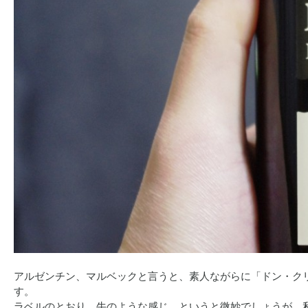
アルゼンチン、マルベックと言うと、素人ながらに「ドン・ク
す。
ラベルのとおり、牛のような感じ、というと微妙でしょうが、私