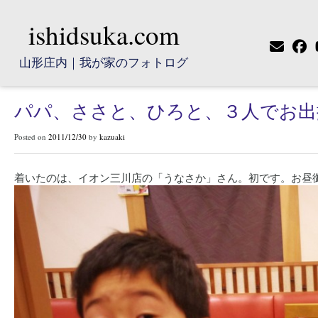
ishidsuka.com
山形庄内｜我が家のフォトログ
パパ、ささと、ひろと、３人でお出
Posted on
2011/12/30
by
kazuaki
着いたのは、イオン三川店の「うなさか」さん。初です。お昼