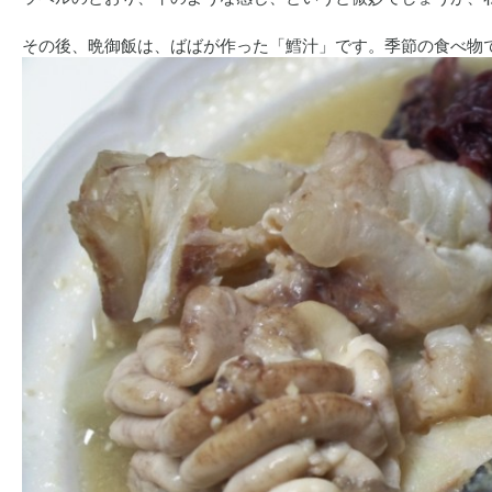
その後、晩御飯は、ばばが作った「鱈汁」です。季節の食べ物