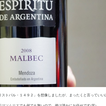
リストバル・１４９２」を想像しましたが、まったくと言っていい
はソムリエでも何でも無いので、後は誰かにお任せです(笑)