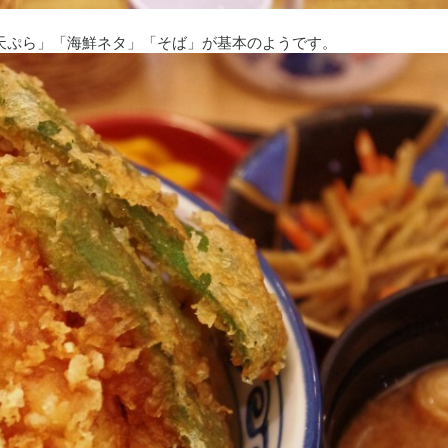
天ぷら」「海鮮ネタ」「そば」が基本のようです。