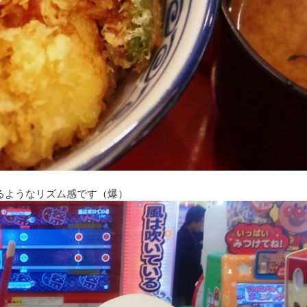
るようなリズム感です（爆）