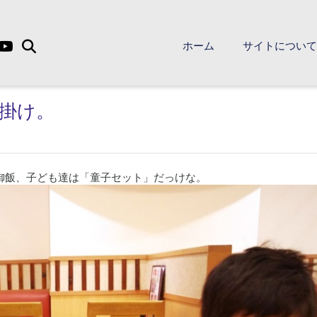
ホーム
サイトについ
掛け。
御飯、子ども達は「童子セット」だっけな。