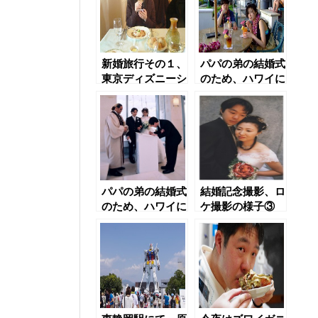
新婚旅行その１、
パパの弟の結婚式
東京ディズニーシ
のため、ハワイに
ー
て
パパの弟の結婚式
結婚記念撮影、ロ
のため、ハワイに
ケ撮影の様子③
て②