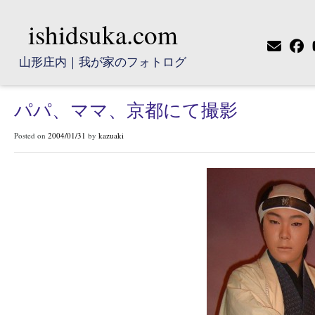
ishidsuka.com
山形庄内｜我が家のフォトログ
パパ、ママ、京都にて撮影
Posted on
2004/01/31
by
kazuaki