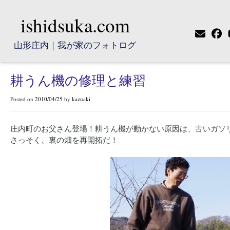
ishidsuka.com
山形庄内｜我が家のフォトログ
耕うん機の修理と練習
Posted on
2010/04/25
by
kazuaki
庄内町のお父さん登場！耕うん機が動かない原因は、古いガソ
さっそく、裏の畑を再開拓だ！